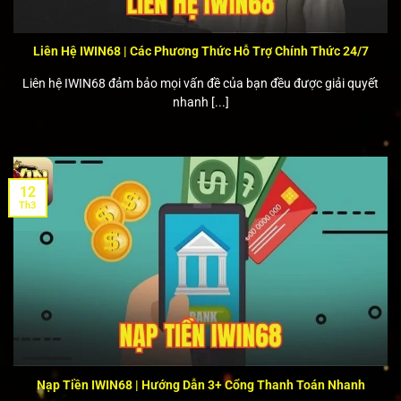
Liên Hệ IWIN68 | Các Phương Thức Hỗ Trợ Chính Thức 24/7
Liên hệ IWIN68 đảm bảo mọi vấn đề của bạn đều được giải quyết
nhanh [...]
12
Th3
Nạp Tiền IWIN68 | Hướng Dẫn 3+ Cổng Thanh Toán Nhanh