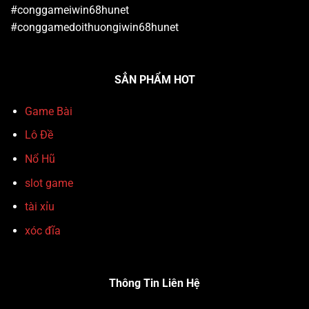
#conggameiwin68hunet
#conggamedoithuongiwin68hunet
SẲN PHẨM HOT
Game Bài
Lô Đề
Nổ Hũ
slot game
tài xỉu
xóc đĩa
Thông Tin Liên Hệ