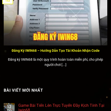
Th3
Đăng Ký IWIN68 – Hướng Dẫn Tạo Tài Khoản Nhận Code
Đăng ký IWIN68 là một quy trình hoàn toàn miễn phí, cho phép
người chơi [...]
BÀI VIẾT MỚI NHẤT
Game Bài Tiến Lên Trực Tuyến Đầy Kịch Tính Tại
12
Iwin68
Th3