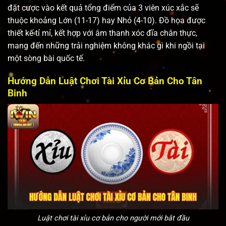
đặt cược vào kết quả tổng điểm của 3 viên xúc xắc sẽ
thuộc khoảng Lớn (11-17) hay Nhỏ (4-10). Đồ họa được
thiết kế tỉ mỉ, kết hợp với âm thanh xóc đĩa chân thực,
mang đến những trải nghiệm không khác gì khi ngồi tại
một sòng bài quốc tế.
Hướng Dẫn Luật Chơi Tài Xỉu Cơ Bản Cho Tân
Binh
Luật chơi tài xỉu cơ bản cho người mới bắt đầu