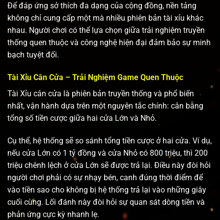
Để đáp ứng sở thích đa dạng của cộng đồng, nền tảng
không chỉ cung cấp một mà nhiều phiên bản tài xỉu khác
nhau. Người chơi có thể lựa chọn giữa trải nghiệm truyền
thống quen thuộc và công nghệ hiện đại đảm bảo sự minh
bạch tuyệt đối.
Tài Xỉu Cân Cửa – Trải Nghiệm Game Quen Thuộc
Tài Xỉu cân cửa là phiên bản truyền thống và phổ biến
nhất, vận hành dựa trên một nguyên tắc chính: cân bằng
tổng số tiền cược giữa hai cửa Lớn và Nhỏ.
Cụ thể, hệ thống sẽ so sánh tổng tiền cược ở hai cửa. Ví dụ,
nếu cửa Lớn có 1 tỷ đồng và cửa Nhỏ có 800 triệu, thì 200
triệu chênh lệch ở cửa Lớn sẽ được trả lại. Điều này đòi hỏi
người chơi phải có sự nhạy bén, canh đúng thời điểm để
vào tiền sao cho không bị hệ thống trả lại vào những giây
cuối cùng. Lối đánh này đòi hỏi sự quan sát dòng tiền và
phản ứng cực kỳ nhanh lẹ.