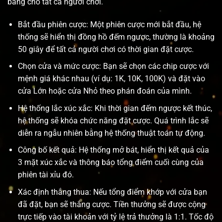
bằng cho tất cả người chơi.
Bắt đầu phiên cược: Một phiên cược mới bắt đầu, hệ
thống sẽ hiển thị đồng hồ đếm ngược, thường là khoảng
50 giây để tất cả người chơi có thời gian đặt cược.
Chọn cửa và mức cược: Bạn sẽ chọn các chip cược với
mệnh giá khác nhau (ví dụ: 1K, 10K, 100K) và đặt vào
cửa Lớn hoặc cửa Nhỏ theo phán đoán của mình.
Hệ thống lắc xúc xắc: Khi thời gian đếm ngược kết thúc,
hệ thống sẽ khóa chức năng đặt cược. Quá trình lắc sẽ
diễn ra ngẫu nhiên bằng hệ thống thuật toán tự động.
Công bố kết quả: Hệ thống mở bát, hiển thị kết quả của
3 mặt xúc xắc và thông báo tổng điểm cuối cùng của
phiên tài xỉu đó.
Xác định thắng thua: Nếu tổng điểm khớp với cửa bạn
đã đặt, bạn sẽ thắng cược. Tiền thưởng sẽ được cộng
trực tiếp vào tài khoản với tỷ lệ trả thưởng là 1:1. Tốc độ